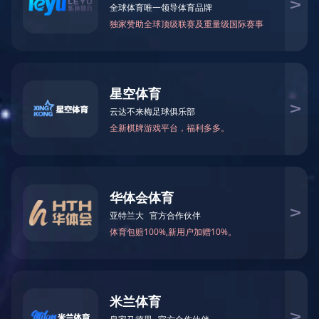
大型会议
剧场舞台