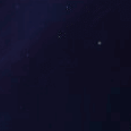
PR
LCD拼接屏